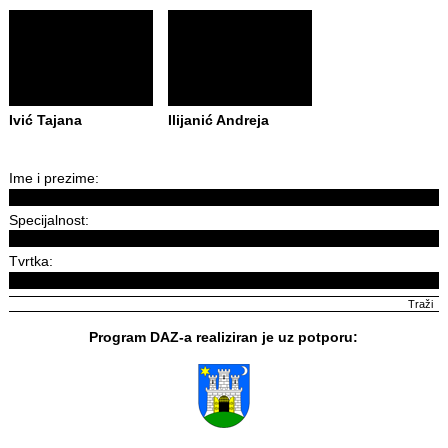
Ivić Tajana
Ilijanić Andreja
Ime i prezime:
Specijalnost:
Tvrtka:
Program DAZ-a realiziran je uz potporu: