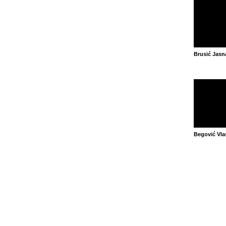
Brusić Jasn
Begović Vla