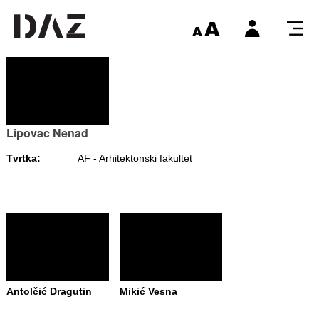
Lipovac Nenad
Tvrtka:
AF - Arhitektonski fakultet
Antolčić Dragutin
Mikić Vesna