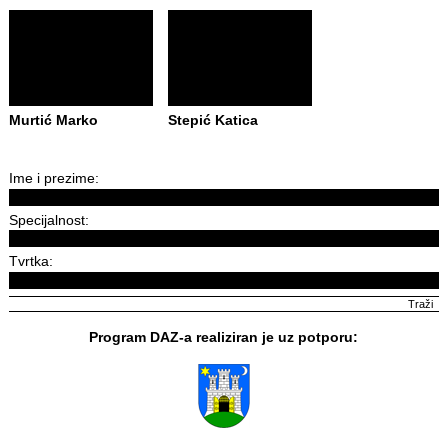
Murtić Marko
Stepić Katica
Ime i prezime:
Specijalnost:
Tvrtka:
Program DAZ-a realiziran je uz potporu: