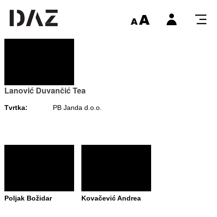
Lanović Duvančić Tea
Tvrtka:
PB Janda d.o.o.
Poljak Božidar
Kovačević Andrea