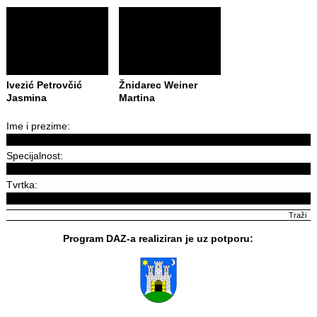
Ivezić Petrovčić
Žnidarec Weiner
Jasmina
Martina
Ime i prezime:
Specijalnost:
Tvrtka:
Program DAZ-a realiziran je uz potporu: