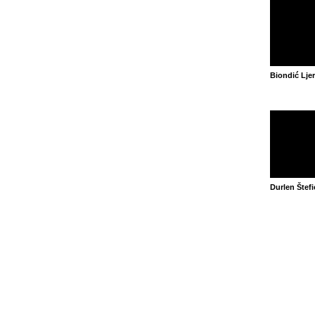
Biondić Lje
Durlen Štefi