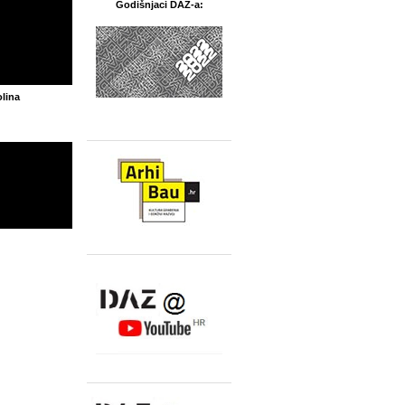
Godišnjaci DAZ-a:
olina