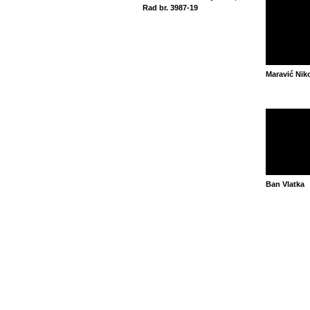
Rad br. 3987-19
Maravić Nik
Ban Vlatka