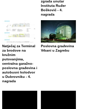
zgrada unutar
Instituta Ruđer
Bošković - 4.
nagrada
Natječaj za Terminal
Poslovna građevina
za brodove na
Vrbani u Zagrebu
kružnim
putovanjima,
centralna garažno-
poslovna građevina i
autobusni kolodvor
u Dubrovniku - 4.
nagrada