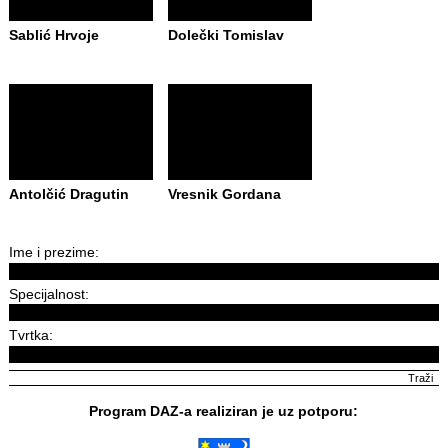
Sablić Hrvoje
Dolečki Tomislav
Antolčić Dragutin
Vresnik Gordana
Ime i prezime:
Specijalnost:
Tvrtka:
Program DAZ-a realiziran je uz potporu: