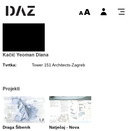
Kačić Yeoman Diana
Tvrtka:
Tower 151 Architects-Zagreb
Projekti
Draga Šibenik
Natječaj - Nova