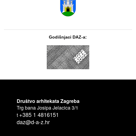
Godišnjaci DAZ-a:
Društvo arhitekata Zagreba
Trg bana Josipa Jelacica 3/1
+385 1 4816151
t
daz@d-a-z.hr