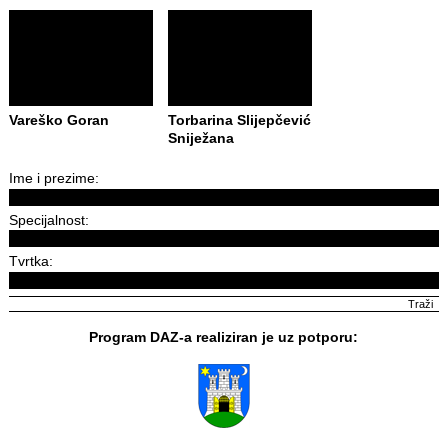
Vareško Goran
Torbarina Slijepčević
Sniježana
Ime i prezime:
Specijalnost:
Tvrtka:
Program DAZ-a realiziran je uz potporu: