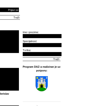
Prijavi se
Ime i prezime:
Specijalnost:
Tvrtka:
Program DAZ-a realiziran je uz
potporu:
Berislav