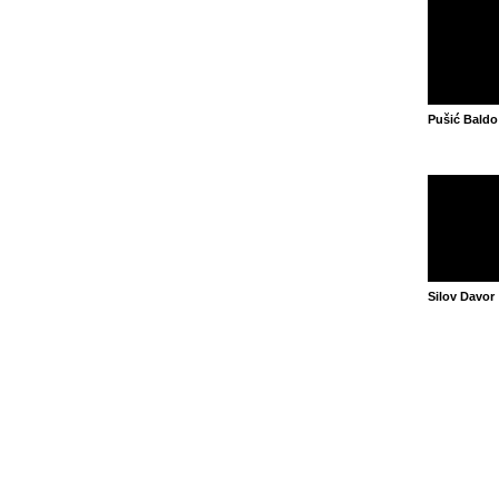
Pušić Baldo
Silov Davor