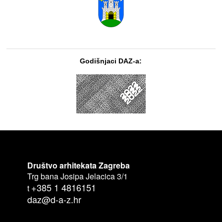
Godišnjaci DAZ-a:
Društvo arhitekata Zagreba
Trg bana Josipa Jelacica 3/1
+385 1 4816151
t
daz@d-a-z.hr