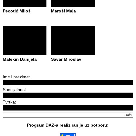
Pecotić Miloš
Maroši Maja
Malekin Danijela
Šavar Miroslav
Ime i prezime:
Specijalnost:
Tvrtka:
Program DAZ-a realiziran je uz potporu: