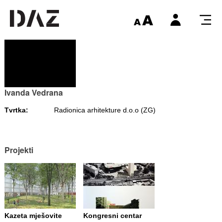
Ivanda Vedrana
Tvrtka:
Radionica arhitekture d.o.o (ZG)
Projekti
Kazeta mješovite
Kongresni centar