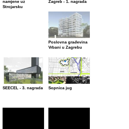
namjene uz
Zagreb - 1. nagrada
Strojarsku
Poslovna građevina
Vrbani u Zagrebu
SEECEL - 3. nagrada
Sopnica jug