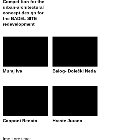
Competition for the
urban-architectural
concept design for
the BADEL SITE
redevelopment
Muraj Iva
Balog- Dolečki Neda
Capponi Renata
Hraste Jurana
Ime i prezime: