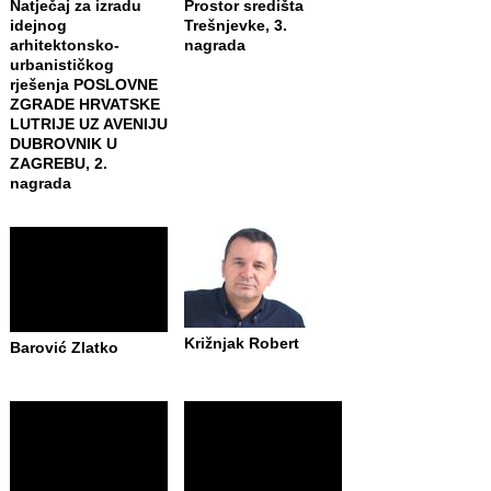
Natječaj za izradu
Prostor središta
idejnog
Trešnjevke, 3.
arhitektonsko-
nagrada
urbanističkog
rješenja POSLOVNE
ZGRADE HRVATSKE
LUTRIJE UZ AVENIJU
DUBROVNIK U
ZAGREBU, 2.
nagrada
Križnjak Robert
Barović Zlatko