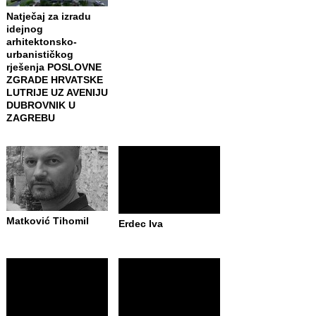
Natječaj za izradu
idejnog
arhitektonsko-
urbanističkog
rješenja POSLOVNE
ZGRADE HRVATSKE
LUTRIJE UZ AVENIJU
DUBROVNIK U
ZAGREBU
Matković Tihomil
Erdec Iva