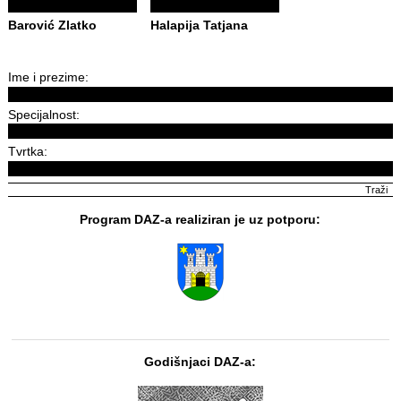
Barović Zlatko
Halapija Tatjana
Ime i prezime:
Specijalnost:
Tvrtka:
Program DAZ-a realiziran je uz potporu:
Godišnjaci DAZ-a: