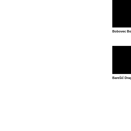
Bobovec Bo
Barešić Dra