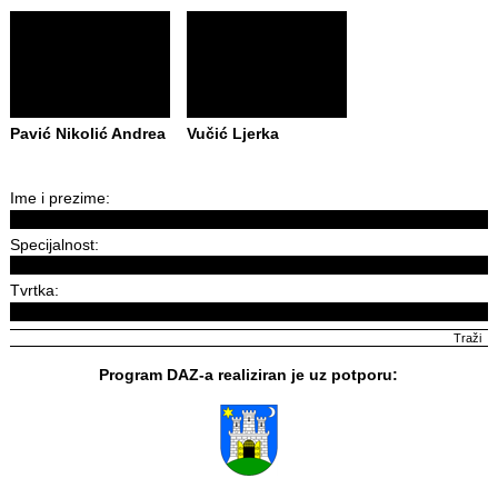
Pavić Nikolić Andrea
Vučić Ljerka
Ime i prezime:
Specijalnost:
Tvrtka:
Program DAZ-a realiziran je uz potporu: