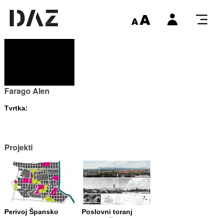
Farago Alen
Tvrtka:
Projekti
Perivoj Špansko
Poslovni toranj