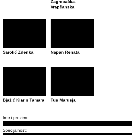
Zagrebačka-
Vrapčanska
Šarolić Zdenka
Napan Renata
Bjažić Klarin Tamara
Tus Marusja
Ime i prezime:
Specijalnost: