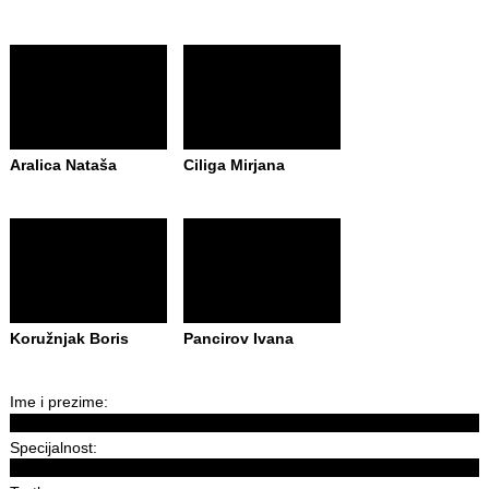
Aralica Nataša
Ciliga Mirjana
Koružnjak Boris
Pancirov Ivana
Ime i prezime:
Specijalnost: