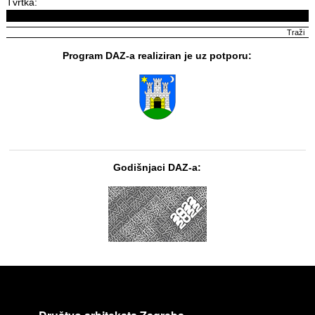
Tvrtka:
Program DAZ-a realiziran je uz potporu:
Godišnjaci DAZ-a: