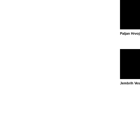
Paljan Hrvo
Jembrih Ve