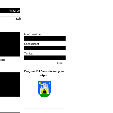
Prijavi se
Ime i prezime:
Specijalnost:
Tvrtka:
kola
Program DAZ-a realiziran je uz
potporu: