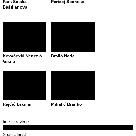
Park Selska -
Perivoj Špansko
Baštijanova
Kovačević Nenezić
Bralić Nada
Vesna
Rajčić Branimir
Mihalić Branko
Ime i prezime:
Specijalnost: