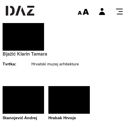
Bjažić Klarin Tamara
Tvrtka:
Hrvatski muzej arhitekture
Stanojević Andrej
Hrabak Hrvoje