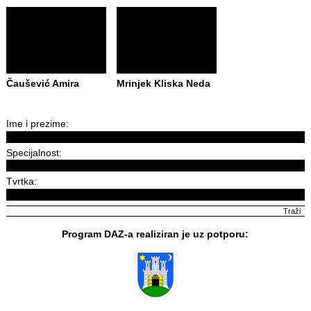
Čaušević Amira
Mrinjek Kliska Neda
Ime i prezime:
Specijalnost:
Tvrtka:
Program DAZ-a realiziran je uz potporu: