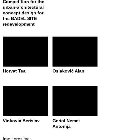
Competition for the
urban-architectural
concept design for
the BADEL SITE
redevelopment
Horvat Tea
Oslaković Alan
Vinković Berislav
Geriol Nemet
Antonija
Ime i prezime: