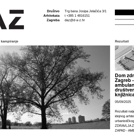
Društvo
Trg bana Josipa Jelačića 3/1
Arhitekata
t +385 1 4816151
Zagreba
daz@d-a-z.hr
 kampiranje
Rezultati
Dom zdr
Zagreb -
ambulan
društven
knjižnic
05/09/2025
Rezultati nat
idejnog arhit
urbanističko
ZDRAVLJA 
ZAPAD - AM