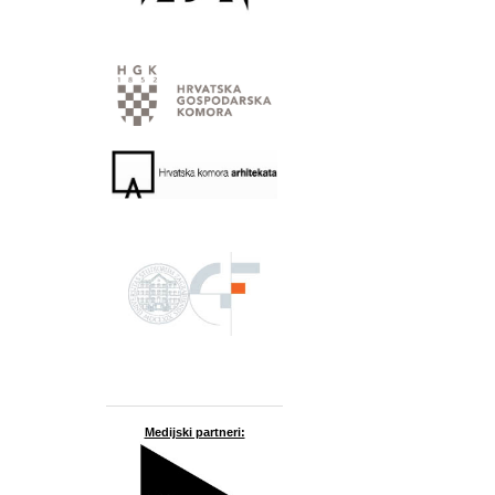
Medijski partneri: