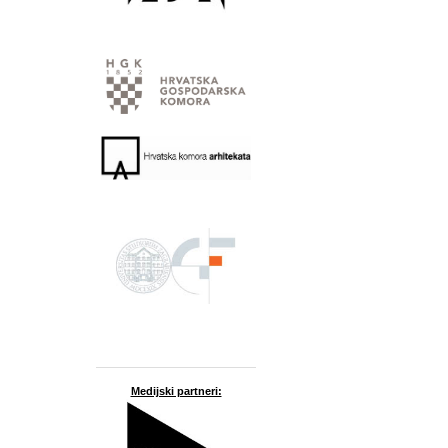
Medijski partneri: