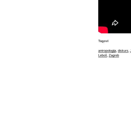
Tagovi
antropologija
,
diskurs
,
Leboš
,
Zagreb