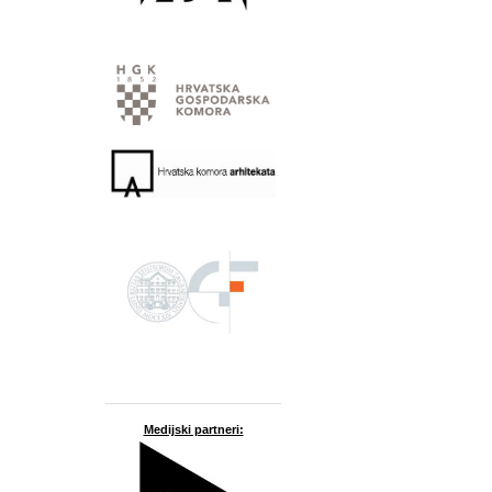
Medijski partneri: