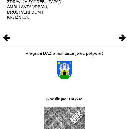
ZDRAVLJA ZAGREB - ZAPAD -
AMBULANTA VRBANI,
DRUŠTVENI DOM I
KNJIŽNICA.
Program DAZ-a realiziran je uz potporu:
Godišnjaci DAZ-a: