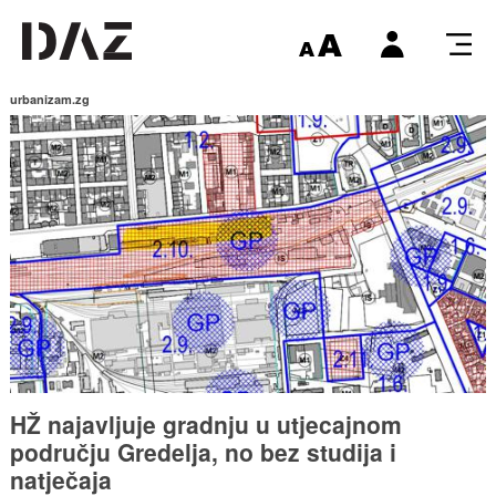
urbanizam.zg
HŽ najavljuje gradnju u utjecajnom
području Gredelja, no bez studija i
natječaja