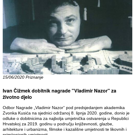
15/06/2020 Priznanje
Ivan Čižmek dobitnik nagrade "Vladimir Nazor" za
životno djelo
Odbor Nagrade „Vladimir Nazor“ pod predsjedanjem akademika
Zvonka Kusića na sjednici održanoj 8. lipnja 2020. godine, donio je
odluke o dobitnicima za najbolja umjetnička ostvarenja u Republici
Hrvatskoj za 2019. godinu u području književnosti, glazbe,
arhitekture i urbanizma, filmske i kazališne umjetnosti te likovnih i
primijenjenih umjetnosti.