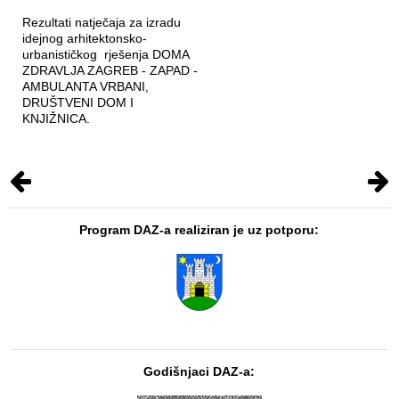
Rezultati natječaja za izradu
idejnog arhitektonsko-
urbanističkog rješenja DOMA
ZDRAVLJA ZAGREB - ZAPAD -
AMBULANTA VRBANI,
DRUŠTVENI DOM I
KNJIŽNICA.
Program DAZ-a realiziran je uz potporu:
Godišnjaci DAZ-a: