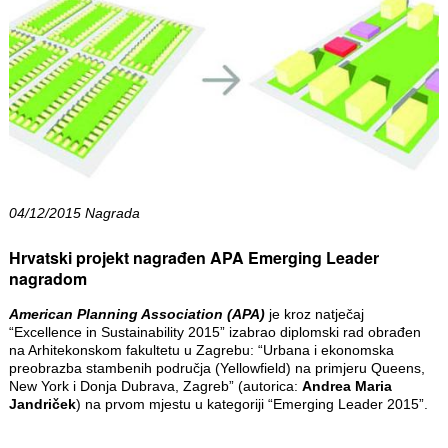
04/12/2015 Nagrada
Hrvatski projekt nagrađen APA Emerging Leader
nagradom
American Planning Association (APA)
je kroz natječaj
“Excellence in Sustainability 2015” izabrao diplomski rad obrađen
na Arhitekonskom fakultetu u Zagrebu: “Urbana i ekonomska
preobrazba stambenih područja (Yellowfield) na primjeru Queens,
New York i Donja Dubrava, Zagreb” (autorica:
Andrea Maria
Jandriček
) na prvom mjestu u kategoriji “Emerging Leader 2015”.