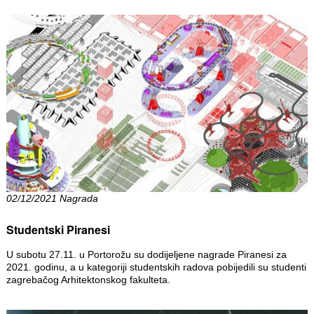
02/12/2021 Nagrada
Studentski Piranesi
U subotu 27.11. u Portorožu su dodijeljene nagrade Piranesi za
2021. godinu, a u kategoriji studentskih radova pobijedili su studenti
zagrebačog Arhitektonskog fakulteta.