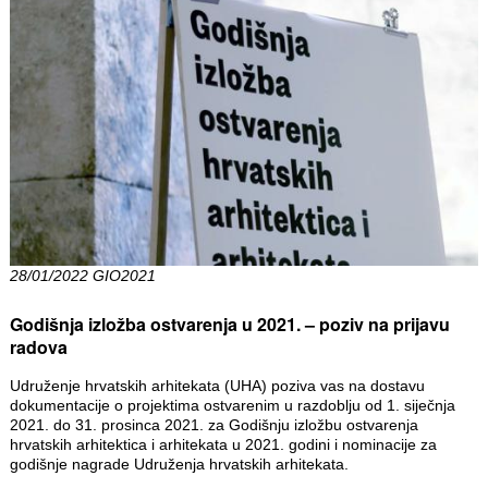
28/01/2022 GIO2021
Godišnja izložba ostvarenja u 2021. – poziv na prijavu
radova
Udruženje hrvatskih arhitekata (UHA) poziva vas na dostavu
dokumentacije o projektima ostvarenim u razdoblju od 1. siječnja
2021. do 31. prosinca 2021. za Godišnju izložbu ostvarenja
hrvatskih arhitektica i arhitekata u 2021. godini i nominacije za
godišnje nagrade Udruženja hrvatskih arhitekata.