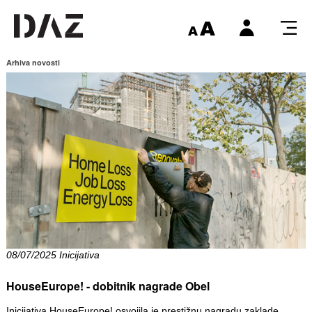
Arhiva novosti
08/07/2025 Inicijativa
HouseEurope! - dobitnik nagrade Obel
Inicijativa HouseEurope! osvojila je prestižnu nagradu zaklade