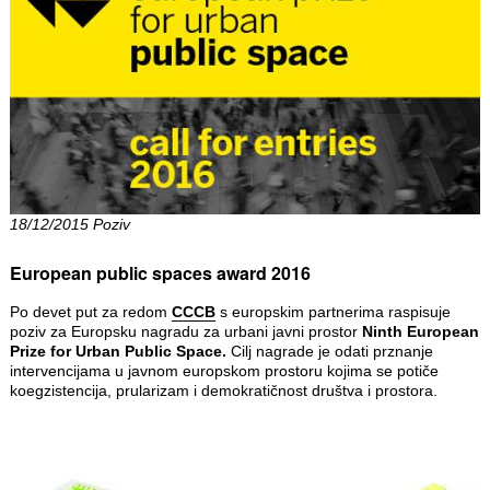
18/12/2015 Poziv
European public spaces award 2016
Po devet put za redom
CCCB
s europskim partnerima raspisuje
poziv za Europsku nagradu za urbani javni prostor
Ninth European
Prize for Urban Public Space.
Cilj nagrade je odati prznanje
intervencijama u javnom europskom prostoru kojima se potiče
koegzistencija, prularizam i demokratičnost društva i prostora.