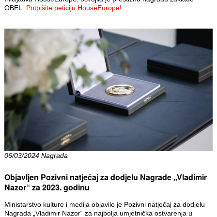
OBEL.
Potpišite peticiju HouseEurope!
06/03/2024 Nagrada
Objavljen Pozivni natječaj za dodjelu Nagrade „Vladimir
Nazor“ za 2023. godinu
Ministarstvo kulture i medija objavilo je Pozivni natječaj za dodjelu
Nagrada „Vladimir Nazor“ za najbolja umjetnička ostvarenja u