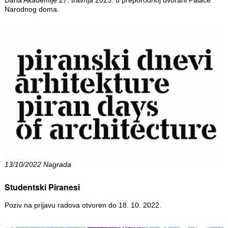
Dana Akademije 27. travnja 2023. u preporodnoj dvorani Palače
Narodnog doma.
13/10/2022 Nagrada
Studentski Piranesi
Poziv na prijavu radova otvoren do 18. 10. 2022.