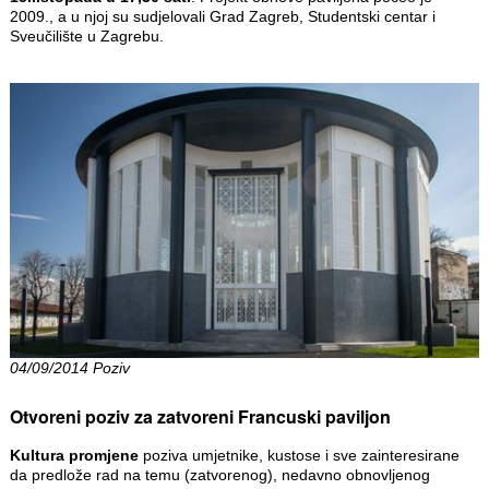
2009., a u njoj su sudjelovali Grad Zagreb, Studentski centar i
Sveučilište u Zagrebu.
04/09/2014 Poziv
Otvoreni poziv za zatvoreni Francuski paviljon
Kultura promjene
poziva umjetnike, kustose i sve zainteresirane
da predlože rad na temu (zatvorenog), nedavno obnovljenog