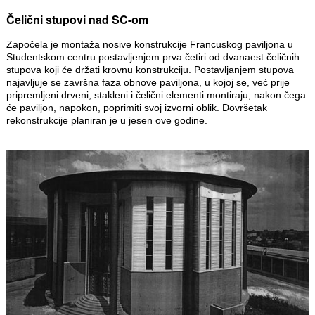
Čelični stupovi nad SC-om
Započela je montaža nosive konstrukcije Francuskog paviljona u
Studentskom centru postavljenjem prva četiri od dvanaest čeličnih
stupova koji će držati krovnu konstrukciju. Postavljanjem stupova
najavljuje se završna faza obnove paviljona, u kojoj se, već prije
pripremljeni drveni, stakleni i čelični elementi montiraju, nakon čega
će paviljon, napokon, poprimiti svoj izvorni oblik. Dovršetak
rekonstrukcije planiran je u jesen ove godine.