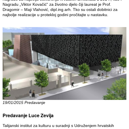
Nagradu „Viktor Kovačić“ za životno djelo čiji laureat je Prof.
Dragomir – Maji Vlahović, dipl.ing.arh. Tko su ostali dobitnici za
najbolje realizacije u protekloj godini pročitajte u nastavku.
19/01/2015 Predavanje
Predavanje Luce Zevija
Talijanski institut za kulturu u suradnji s Udruženjem hrvatskih