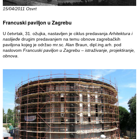
15/04/2011 Osvrt
Francuski paviljon u Zagrebu
U četvrtak, 31. ožujka, nastavljen je ciklus predavanja
Arhitektura i
naslijeđe
drugim predavanjem na temu obnove zagrebačkih
paviljona kojeg je održao mr.sc. Alan Braun, dipl.ing.arh. pod
naslovom
Francuski paviljon u Zagrebu – istraživanje, projektiranje,
obnova
.