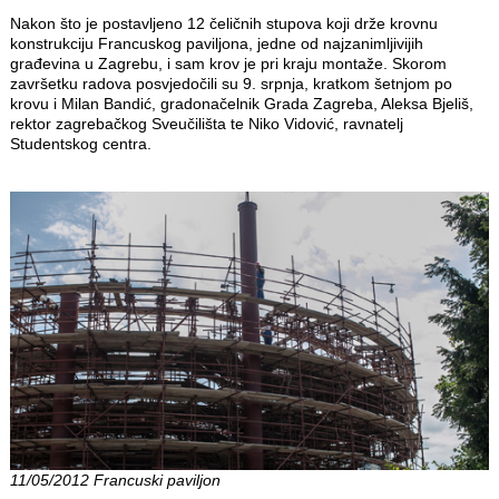
Nakon što je postavljeno 12 čeličnih stupova koji drže krovnu
konstrukciju Francuskog paviljona, jedne od najzanimljivijih
građevina u Zagrebu, i sam krov je pri kraju montaže. Skorom
završetku radova posvjedočili su 9. srpnja, kratkom šetnjom po
krovu i Milan Bandić, gradonačelnik Grada Zagreba, Aleksa Bjeliš,
rektor zagrebačkog Sveučilišta te Niko Vidović, ravnatelj
Studentskog centra.
11/05/2012 Francuski paviljon