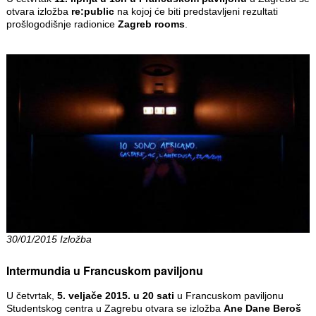
otvara izložba
re:public
na kojoj će biti predstavljeni rezultati
prošlogodišnje radionice
Zagreb rooms
.
30/01/2015 Izložba
Intermundia u Francuskom paviljonu
U četvrtak,
5. veljače 2015. u 20 sati
u Francuskom paviljonu
Studentskog centra u Zagrebu otvara se izložba
Ane Dane Beroš