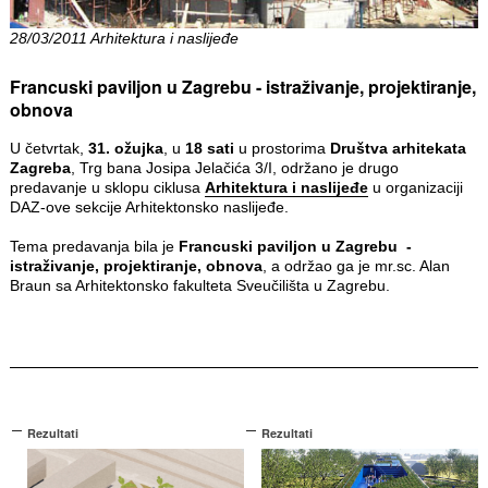
28/03/2011 Arhitektura i naslijeđe
Francuski paviljon u Zagrebu - istraživanje, projektiranje,
obnova
U četvrtak,
31. ožujka
, u
18 sati
u prostorima
Društva arhitekata
Zagreba
, Trg bana Josipa Jelačića 3/I, održano je drugo
predavanje u sklopu ciklusa
Arhitektura i naslijeđe
u organizaciji
DAZ-ove sekcije Arhitektonsko naslijeđe.
Tema predavanja bila je
Francuski paviljon u Zagrebu -
istraživanje, projektiranje, obnova
, a održao ga je mr.sc. Alan
Braun sa Arhitektonsko fakulteta Sveučilišta u Zagrebu.
Rezultati
Rezultati