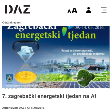
Održivi razvoj
7. zagrebački energetski tjedan na Af
Autor/izvor: DAZ / Af 11/05/2016