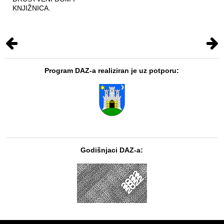
KNJIŽNICA.
Program DAZ-a realiziran je uz potporu:
Godišnjaci DAZ-a: