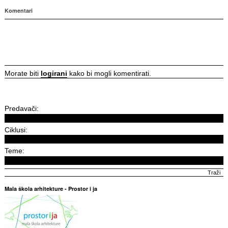
Komentari
Morate biti
logirani
kako bi mogli komentirati.
Predavači:
Ciklusi:
Teme:
Mala škola arhitekture - Prostor i ja