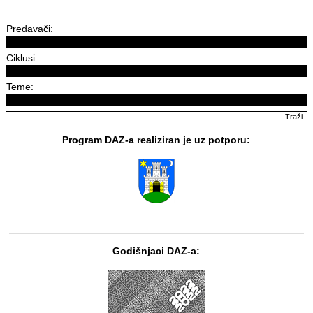
Predavači:
Ciklusi:
Teme:
Program DAZ-a realiziran je uz potporu:
Godišnjaci DAZ-a: