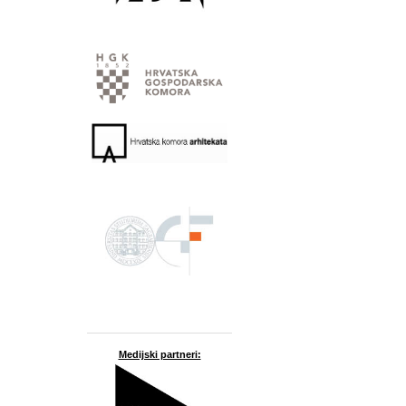
Medijski partneri: