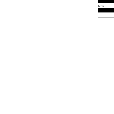
Teme: