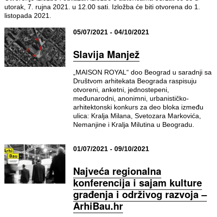
utorak, 7. rujna 2021. u 12.00 sati. Izložba će biti otvorena do 1.
listopada 2021.
05/07/2021 - 04/10/2021
Slavija Manjež
„MAISON ROYAL“ doo Beograd u saradnji sa
Društvom arhitekata Beograda raspisuju
otvoreni, anketni, jednostepeni,
međunarodni, anonimni, urbanističko-
arhitektonski konkurs za deo bloka između
ulica: Kralja Milana, Svetozara Markovića,
Nemanjine i Kralja Milutina u Beogradu.
01/07/2021 - 09/10/2021
Najveća regionalna
konferencija i sajam kulture
građenja i održivog razvoja –
ArhiBau.hr