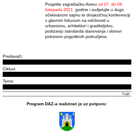
Posjetite zagrebačku Arenu
od 07. do 09.
listopada 2021.
godine i sudjelujte u dugo
očekivanom sajmu te dvojezičnoj konferenciji
s glavnim fokusom na održivosti u
urbanizmu, arhitekturi i graditeljstvu,
podizanju standarda stanovanja i obnovi
potresom pogođenih područjima.
Predavači:
Ciklusi:
Teme:
Program DAZ-a realiziran je uz potporu: