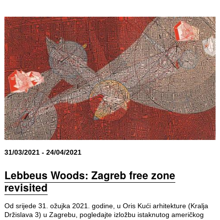
31/03/2021 - 24/04/2021
Lebbeus Woods: Zagreb free zone
revisited
Od srijede 31. ožujka 2021. godine, u Oris Kući arhitekture (Kralja
Držislava 3) u Zagrebu, pogledajte izložbu istaknutog američkog