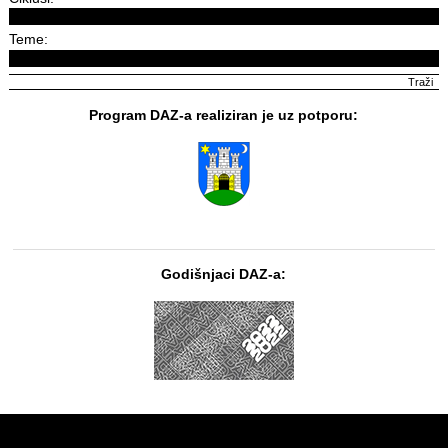
Teme:
Program DAZ-a realiziran je uz potporu:
Godišnjaci DAZ-a: