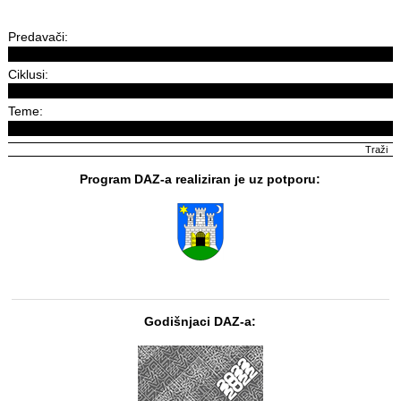
Predavači:
Ciklusi:
Teme:
Program DAZ-a realiziran je uz potporu:
Godišnjaci DAZ-a: