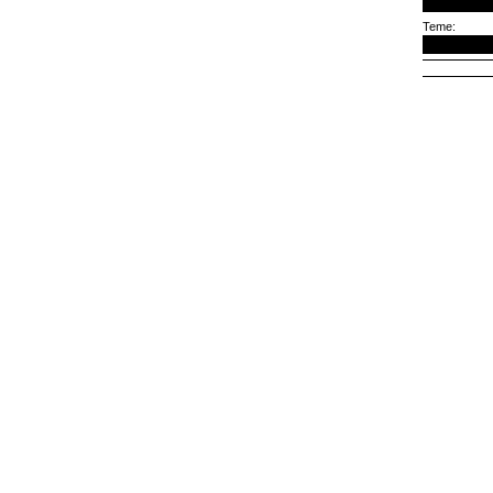
Teme: