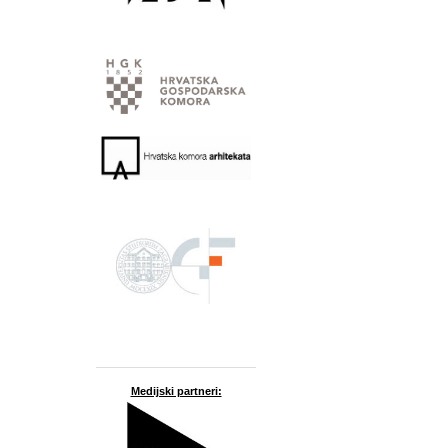
Medijski partneri: