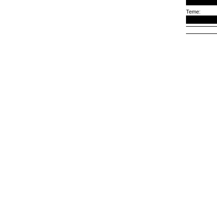
Teme: