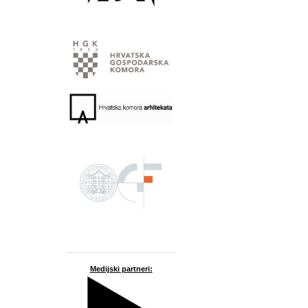
Medijski partneri: