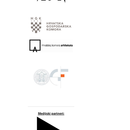
Medijski partneri: