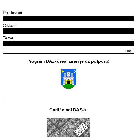
Predavači:
Ciklusi:
Teme:
Program DAZ-a realiziran je uz potporu:
Godišnjaci DAZ-a: