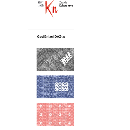
Godišnjaci DAZ-a: