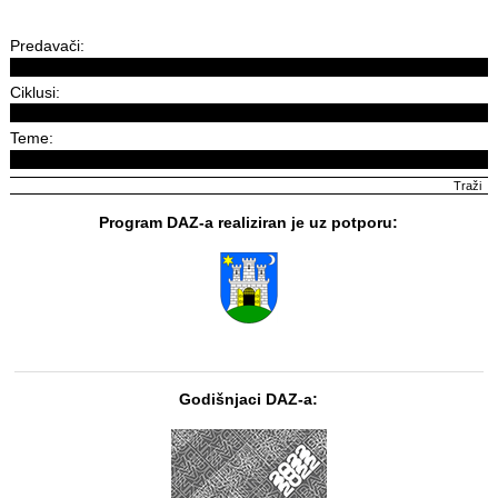
Predavači:
Ciklusi:
Teme:
Program DAZ-a realiziran je uz potporu:
Godišnjaci DAZ-a: