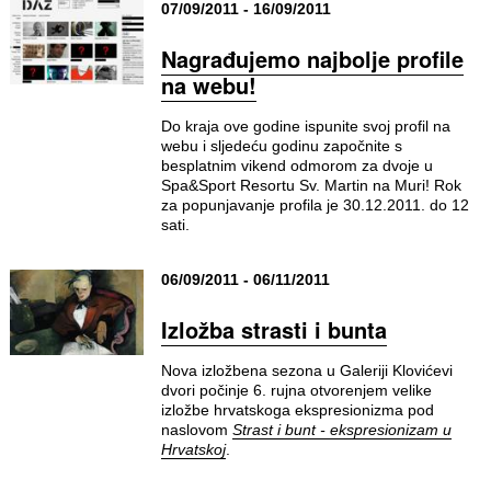
07/09/2011 - 16/09/2011
Nagrađujemo najbolje profile
na webu!
Do kraja ove godine ispunite svoj profil na
webu i sljedeću godinu započnite s
besplatnim vikend odmorom za dvoje u
Spa&Sport Resortu Sv. Martin na Muri! Rok
za popunjavanje profila je 30.12.2011. do 12
sati.
06/09/2011 - 06/11/2011
Izložba strasti i bunta
Nova izložbena sezona u Galeriji Klovićevi
dvori počinje 6. rujna otvorenjem velike
izložbe hrvatskoga ekspresionizma pod
naslovom
Strast i bunt - ekspresionizam u
Hrvatskoj
.