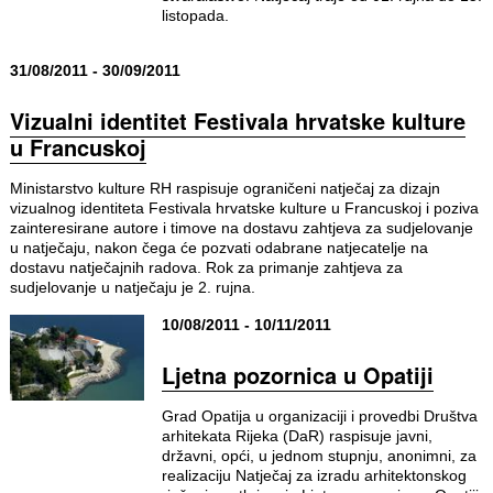
listopada.
31/08/2011 - 30/09/2011
Vizualni identitet Festivala hrvatske kulture
u Francuskoj
Ministarstvo kulture RH raspisuje ograničeni natječaj za dizajn
vizualnog identiteta Festivala hrvatske kulture u Francuskoj i poziva
zainteresirane autore i timove na dostavu zahtjeva za sudjelovanje
u natječaju, nakon čega će pozvati odabrane natjecatelje na
dostavu natječajnih radova. Rok za primanje zahtjeva za
sudjelovanje u natječaju je 2. rujna.
10/08/2011 - 10/11/2011
Ljetna pozornica u Opatiji
Grad Opatija u organizaciji i provedbi Društva
arhitekata Rijeka (DaR) raspisuje javni,
državni, opći, u jednom stupnju, anonimni, za
realizaciju Natječaj za izradu arhitektonskog