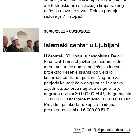
stupnju, anonimni Natječaj za izradu idejnog
arhitektonsko urbanističkog i krajobraznog
rješenja ulaza Lozovac. Rok za predaju
radova je 7. listopad.
30/06/2011 - 03/10/2011
Islamski centar u Ljubljani
U četvrtak, 30. lipnja, u časopisima Delo i
Financial Times objavljen je međunarodni
anonimni arhitektonski natječaj za idejno
projektno rješenje Islamskog vjersko
kulturnog centra u Ljubljani. Nagrade za
pobjednike natječaja osigurat će Islamska
zajednica. Za prvu nagradu osigurana je
nagrada u visini 30.000,00 EUR, drugo mjesto
15.000,00 EUR i treće mjesto 10.000,00 EUR.
Previđen je također otkup za tri idejna
projekta po cijeni od 6.000,00 EUR.
(1 od 2)
Sljedeća stranica