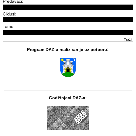
Predavači:
Ciklusi:
Teme:
Program DAZ-a realiziran je uz potporu:
Godišnjaci DAZ-a: