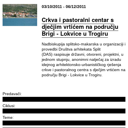
03/10/2011 - 06/12/2011
Crkva i pastoralni centar s
dječjim vrtićem na području
Brigi - Lokvice u Trogiru
Nadbiskupija splitsko-makarska u organizaciji i
provedbi Društva arhitekata Split
(DAS) raspisuje državni, otvoreni, projektni, u
jednom stupnju, anonimni natječaj za izradu
idejnog arhitektonsko-urbanističkog rješenja
crkve i pastoralnog centra s dječjim vrtićem na
području Brigi - Lokvice u Trogiru.
Predavači:
Ciklusi:
Teme: