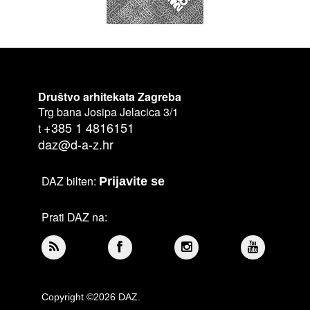
Društvo arhitekata Zagreba
Trg bana Josipa Jelacica 3/1
+385 1 4816151
t
daz@d-a-z.hr
DAZ bilten:
Prijavite se
Prati DAZ na:
Copyright ©2026 DAZ.