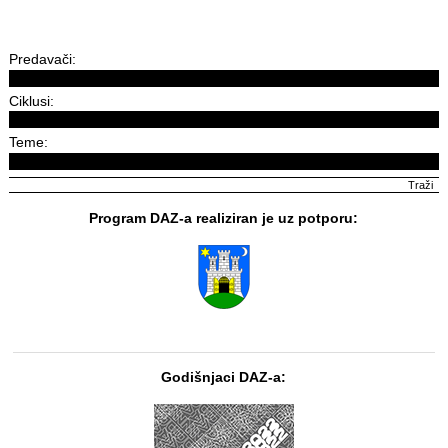
Predavači:
Ciklusi:
Teme:
Program DAZ-a realiziran je uz potporu:
Godišnjaci DAZ-a: