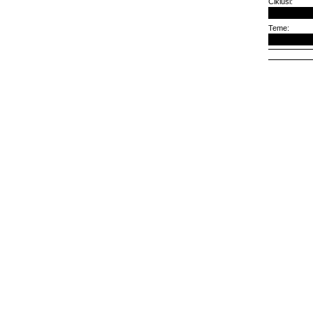
Ciklusi:
Teme: