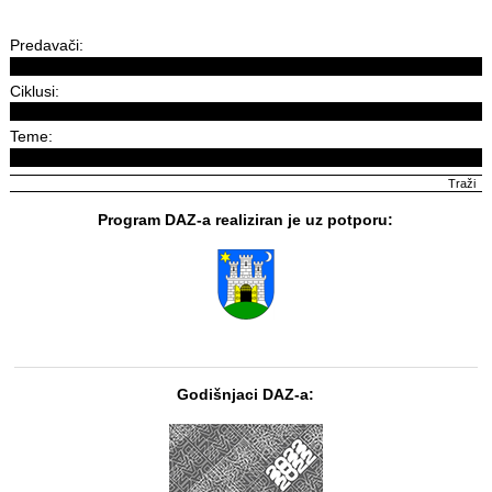
Predavači:
Ciklusi:
Teme:
Program DAZ-a realiziran je uz potporu:
Godišnjaci DAZ-a: