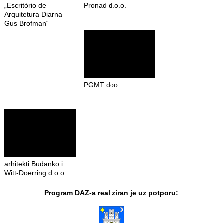
„Escritório de
Pronad d.o.o.
Arquitetura Diarna
Gus Brofman“
PGMT doo
arhitekti Budanko i
Witt-Doerring d.o.o.
Program DAZ-a realiziran je uz potporu: