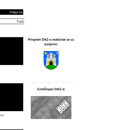
Prijavi se
Program DAZ-a realiziran je uz
potporu:
Godišnjaci DAZ-a:
.o.