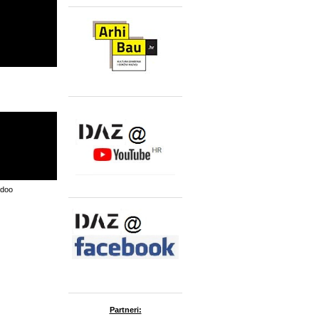
 doo
Partneri: