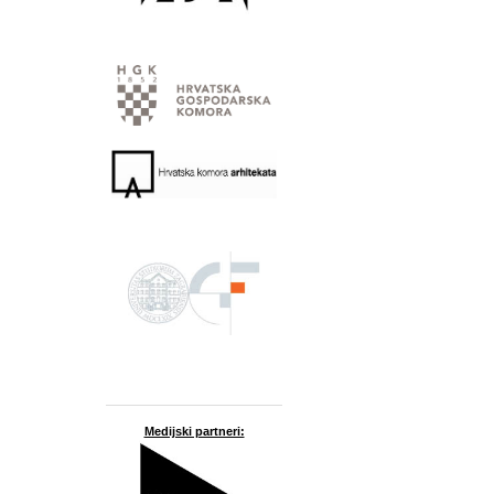
Medijski partneri: