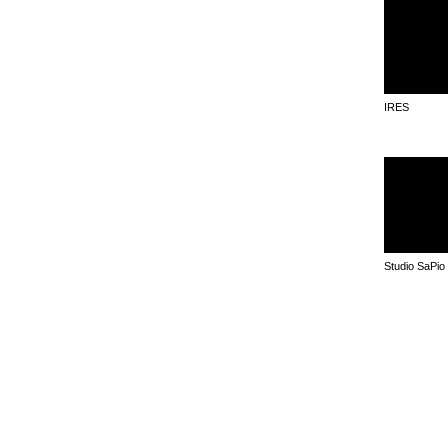
IRES
Studio SaPio