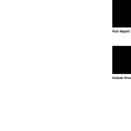
Paić-Majdić 
Hrabak Hrvo