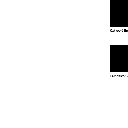
Kahrović Em
Kamenica S