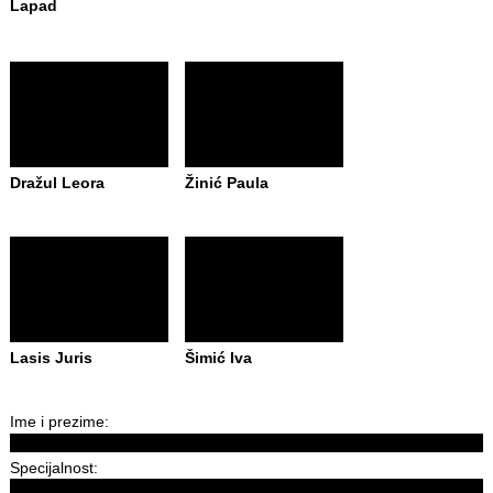
Lapad
Dražul Leora
Žinić Paula
Lasis Juris
Šimić Iva
Ime i prezime:
Specijalnost: